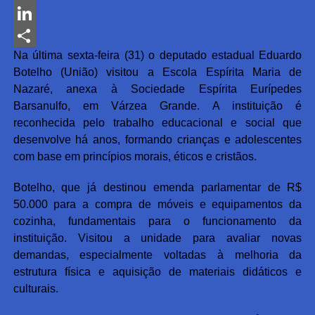
Messenger
LinkedIn
Na última sexta-feira (31) o deputado estadual Eduardo
Share
Botelho (União) visitou a Escola Espírita Maria de
Nazaré, anexa à Sociedade Espírita Eurípedes
Barsanulfo, em Várzea Grande. A instituição é
reconhecida pelo trabalho educacional e social que
desenvolve há anos, formando crianças e adolescentes
com base em princípios morais, éticos e cristãos.
Botelho, que já destinou emenda parlamentar de R$
50.000 para a compra de móveis e equipamentos da
cozinha, fundamentais para o funcionamento da
instituição. Visitou a unidade para avaliar novas
demandas, especialmente voltadas à melhoria da
estrutura física e aquisição de materiais didáticos e
culturais.