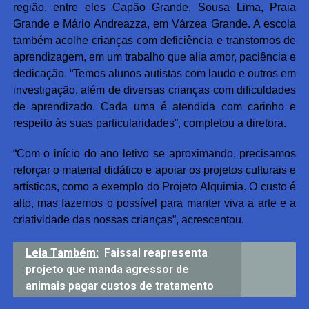
região, entre eles Capão Grande, Sousa Lima, Praia
Grande e Mário Andreazza, em Várzea Grande. A escola
também acolhe crianças com deficiência e transtornos de
aprendizagem, em um trabalho que alia amor, paciência e
dedicação. “Temos alunos autistas com laudo e outros em
investigação, além de diversas crianças com dificuldades
de aprendizado. Cada uma é atendida com carinho e
respeito às suas particularidades”, completou a diretora.
“Com o início do ano letivo se aproximando, precisamos
reforçar o material didático e apoiar os projetos culturais e
artísticos, como a exemplo do Projeto Alquimia. O custo é
alto, mas fazemos o possível para manter viva a arte e a
criatividade das nossas crianças”, acrescentou.
Leia Também:
Faissal reapresenta
projeto que manda agressor de
animais pagar custos de tratamento