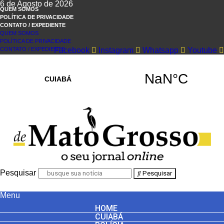
6 de Agosto de 2026
QUEM SOMOS
POLÍTICA DE PRIVACIDADE
CONTATO / EXPEDIENTE
QUEM SOMOS
POLÍTICA DE PRIVACIDADE
CONTATO / EXPEDIENTE
Facebook
Instagram
Whatsapp
Youtube
Pesquisar
Pesquisar
Menu
HOME
CUIABÁ