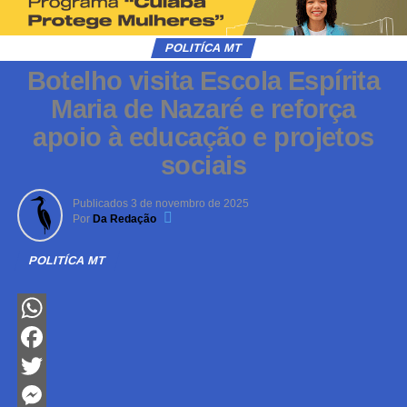
POLITÍCA MT
Botelho visita Escola Espírita
Maria de Nazaré e reforça
apoio à educação e projetos
sociais
Publicados
3 de novembro de 2025
Por
Da Redação
POLITÍCA MT
WhatsApp
Facebook
Twitter