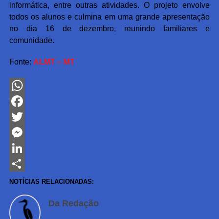
informática, entre outras atividades. O projeto envolve
todos os alunos e culmina em uma grande apresentação
no dia 16 de dezembro, reunindo familiares e
comunidade.
Fonte:
ALMT – MT
WhatsApp
Facebook
Twitter
Messenger
LinkedIn
Share
NOTÍCIAS RELACIONADAS:
Da Redação