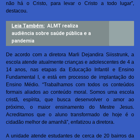
não há o Cristo, para levar o Cristo a todo lugar”,
destacou.
Leia Também:
ALMT realiza
audiência sobre saúde pública e a
pandemia
De acordo com a diretora Marli Dejandira Siisstrunk, a
escola atende atualmente crianças e adolescentes de 4 a
14 anos, nas etapas da Educação Infantil e Ensino
Fundamental I, e está em processo de implantação do
Ensino Médio. “Trabalhamos com todos os conteúdos
formais aliados ao conteúdo moral. Somos uma escola
cristã, espírita, que busca desenvolver o amor ao
próximo, o maior ensinamento do Mestre Jesus.
Acreditamos que o aluno transformado de hoje é o
cidadão melhor de amanhã”, enfatizou a diretora.
A unidade atende estudantes de cerca de 20 bairros da