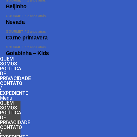
GOURMET
2 anos atrás
Beijinho
GOURMET
2 anos atrás
Nevada
GOURMET
2 anos atrás
Carne primavera
GOURMET
2 anos atrás
Goiabinha – Kids
QUEM
SOMOS
POLÍTICA
DE
PRIVACIDADE
CONTATO
/
EXPEDIENTE
Menu
QUEM
SOMOS
POLÍTICA
DE
PRIVACIDADE
CONTATO
/