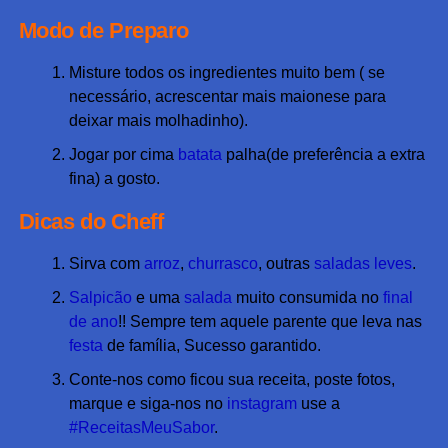
Modo de Preparo
Misture todos os ingredientes muito bem ( se
necessário, acrescentar mais maionese para
deixar mais molhadinho).
Jogar por cima
batata
palha(de preferência a extra
fina) a gosto.
Dicas do Cheff
Sirva com
arroz
,
churrasco
, outras
saladas leves
.
Salpicão
e uma
salada
muito consumida no
final
de ano
!! Sempre tem aquele parente que leva nas
festa
de família, Sucesso garantido.
Conte-nos como ficou sua receita, poste fotos,
marque e siga-nos no
instagram
use a
#ReceitasMeuSabor
.