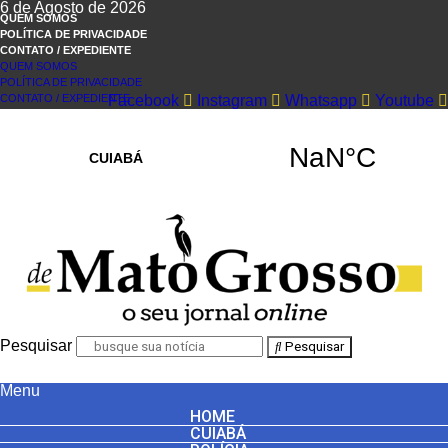
6 de Agosto de 2026
QUEM SOMOS
POLÍTICA DE PRIVACIDADE
CONTATO / EXPEDIENTE
QUEM SOMOS
POLÍTICA DE PRIVACIDADE
CONTATO / EXPEDIENTE
Facebook
Instagram
Whatsapp
Youtube
Pesquisar
Pesquisar
Menu
HOME
CUIABÁ