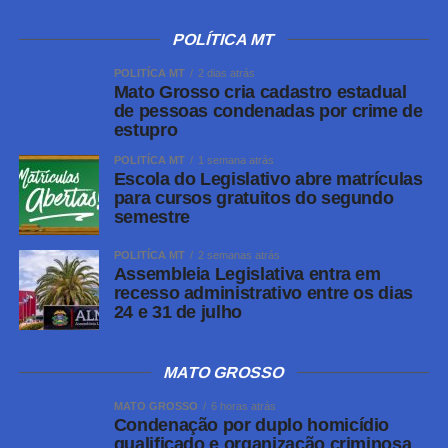
POLÍTICA MT
POLITÍCA MT
2 dias atrás
Mato Grosso cria cadastro estadual
de pessoas condenadas por crime de
estupro
POLITÍCA MT
1 semana atrás
Escola do Legislativo abre matrículas
para cursos gratuitos do segundo
semestre
POLITÍCA MT
2 semanas atrás
Assembleia Legislativa entra em
recesso administrativo entre os dias
24 e 31 de julho
MATO GROSSO
MATO GROSSO
6 horas atrás
Condenação por duplo homicídio
qualificado e organização criminosa