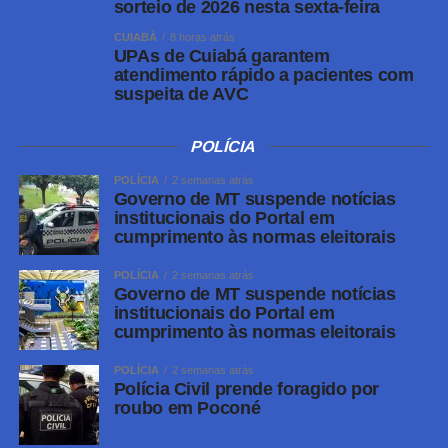
sorteio de 2026 nesta sexta-feira
CUIABÁ
8 horas atrás
UPAs de Cuiabá garantem
atendimento rápido a pacientes com
suspeita de AVC
POLÍCIA
POLÍCIA
2 semanas atrás
Governo de MT suspende notícias
institucionais do Portal em
cumprimento às normas eleitorais
POLÍCIA
2 semanas atrás
Governo de MT suspende notícias
institucionais do Portal em
cumprimento às normas eleitorais
POLÍCIA
2 semanas atrás
Polícia Civil prende foragido por
roubo em Poconé