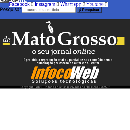
EXPEDIENTE
Facebook
Instagram
Whatsapp
Youtube
nos siga nas redes sociais
Pesquisar
Pesquisar
É proibida a reprodução total ou parcial de seu conteúdo sem a
autorização por escrito do autor e / ou editor
desenvolvido e hospedado por
Copyright © 2021 - Todos os direitos reservados ao "DE MATO GROSSO"