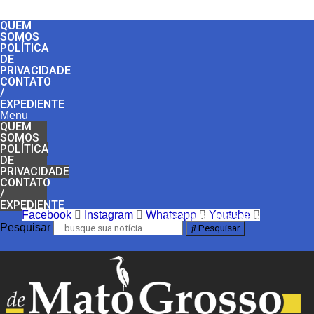
QUEM
SOMOS
POLÍTICA
DE
PRIVACIDADE
CONTATO
/
EXPEDIENTE
Menu
QUEM
SOMOS
POLÍTICA
DE
PRIVACIDADE
CONTATO
/
EXPEDIENTE
Facebook
Instagram
Whatsapp
Youtube
nos siga nas redes sociais
Pesquisar
Pesquisar