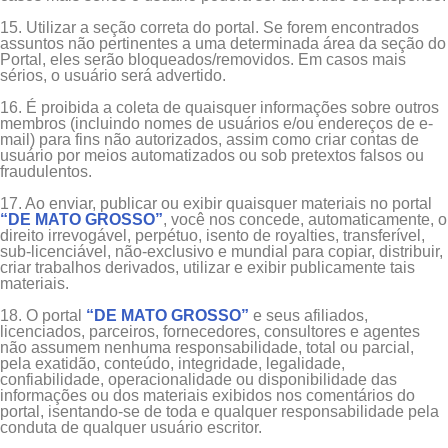
15. Utilizar a seção correta do portal. Se forem encontrados
assuntos não pertinentes a uma determinada área da seção do
Portal, eles serão bloqueados/removidos. Em casos mais
sérios, o usuário será advertido.
16. É proibida a coleta de quaisquer informações sobre outros
membros (incluindo nomes de usuários e/ou endereços de e-
mail) para fins não autorizados, assim como criar contas de
usuário por meios automatizados ou sob pretextos falsos ou
fraudulentos.
17. Ao enviar, publicar ou exibir quaisquer materiais no portal
“DE MATO GROSSO”
, você nos concede, automaticamente, o
direito irrevogável, perpétuo, isento de royalties, transferível,
sub-licenciável, não-exclusivo e mundial para copiar, distribuir,
criar trabalhos derivados, utilizar e exibir publicamente tais
materiais.
18. O portal
“DE MATO GROSSO”
e seus afiliados,
licenciados, parceiros, fornecedores, consultores e agentes
não assumem nenhuma responsabilidade, total ou parcial,
pela exatidão, conteúdo, integridade, legalidade,
confiabilidade, operacionalidade ou disponibilidade das
informações ou dos materiais exibidos nos comentários do
portal, isentando-se de toda e qualquer responsabilidade pela
conduta de qualquer usuário escritor.