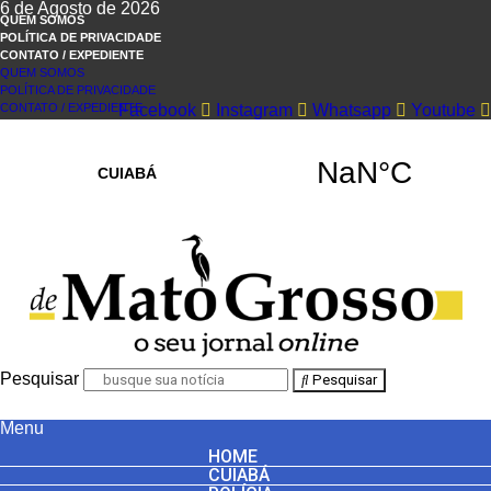
6 de Agosto de 2026
QUEM SOMOS
POLÍTICA DE PRIVACIDADE
CONTATO / EXPEDIENTE
QUEM SOMOS
POLÍTICA DE PRIVACIDADE
CONTATO / EXPEDIENTE
Facebook
Instagram
Whatsapp
Youtube
Pesquisar
Pesquisar
Menu
HOME
CUIABÁ