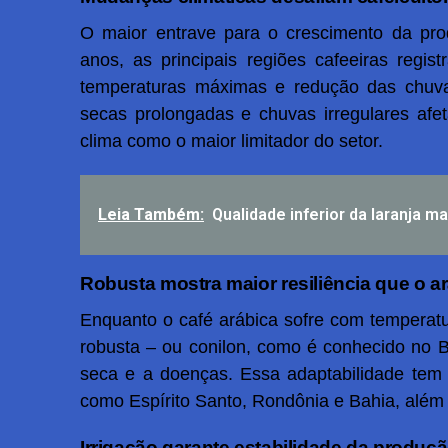
O maior entrave para o crescimento da prod
anos, as principais regiões cafeeiras reg
temperaturas máximas e redução das chuv
secas prolongadas e chuvas irregulares afe
clima como o maior limitador do setor.
Leia Também:
Qualidade inferior da laranja
Robusta mostra maior resiliência que o a
Enquanto o café arábica sofre com temperat
robusta – ou conilon, como é conhecido no Br
seca e a doenças. Essa adaptabilidade tem
como Espírito Santo, Rondônia e Bahia, além
Irrigação garante estabilidade da produç