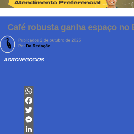
Café robusta ganha espaço no B
Publicados
2 de outubro de 2025
Por
Da Redação
AGRONEGOCIOS
WhatsApp
Facebook
Twitter
Messenger