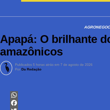
AGRONEGOC
Apapá: O brilhante d
amazônicos
Publicados
5 horas atrás
em
7 de agosto de 2026
Por
Da Redação
WhatsApp