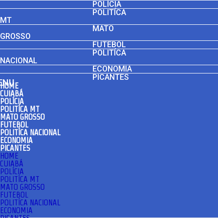
POLÍCIA
POLITÍCA
MT
MATO
GROSSO
FUTEBOL
POLITÍCA
NACIONAL
ECONOMIA
PICANTES
ENU
HOME
CUIABÁ
POLÍCIA
POLITÍCA MT
MATO GROSSO
FUTEBOL
POLITÍCA NACIONAL
ECONOMIA
PICANTES
HOME
CUIABÁ
POLÍCIA
POLITÍCA MT
MATO GROSSO
FUTEBOL
POLITÍCA NACIONAL
ECONOMIA