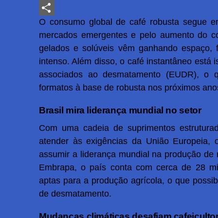
LinkedIn
O consumo global de café robusta segue e
Share
mercados emergentes e pelo aumento do co
gelados e solúveis vêm ganhando espaço, 
intenso. Além disso, o café instantâneo está
associados ao desmatamento (EUDR), o q
formatos à base de robusta nos próximos ano
Brasil mira liderança mundial no setor
Com uma cadeia de suprimentos estruturad
atender às exigências da União Europeia, o
assumir a liderança mundial na produção de 
Embrapa, o país conta com cerca de 28 mi
aptas para a produção agrícola, o que possib
de desmatamento.
Mudanças climáticas desafiam cafeiculto