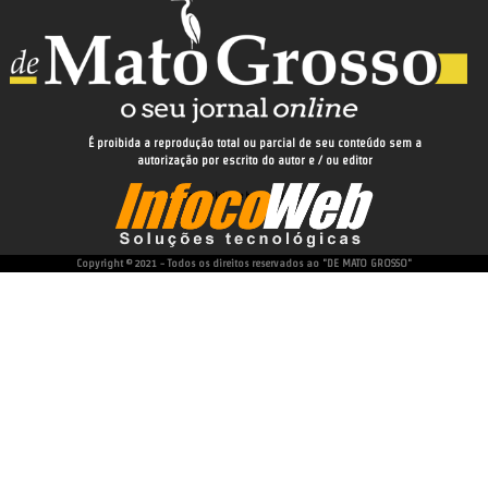
É proibida a reprodução total ou parcial de seu conteúdo sem a
autorização por escrito do autor e / ou editor
desenvolvido e hospedado por
Copyright © 2021 - Todos os direitos reservados ao "DE MATO GROSSO"