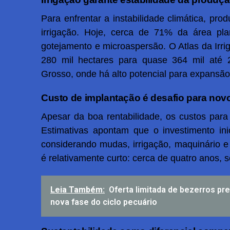
Para enfrentar a instabilidade climática, pro
irrigação. Hoje, cerca de 71% da área pla
gotejamento e microaspersão. O Atlas da Irrig
280 mil hectares para quase 364 mil até
Grosso, onde há alto potencial para expansão
Custo de implantação é desafio para nov
Apesar da boa rentabilidade, os custos para
Estimativas apontam que o investimento ini
considerando mudas, irrigação, maquinário e i
é relativamente curto: cerca de quatro anos,
Leia Também:
Oferta limitada de bezerros pre
nova fase do ciclo pecuário