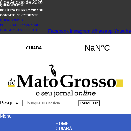
8 de Agosto de 2026
QUEM SOMOS
POLÍTICA DE PRIVACIDADE
CONTATO / EXPEDIENTE
QUEM SOMOS
POLÍTICA DE PRIVACIDADE
CONTATO / EXPEDIENTE
Facebook
Instagram
Whatsapp
Youtube
Pesquisar
Pesquisar
Menu
HOME
CUIABÁ