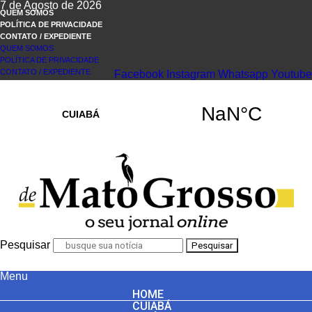
7 de Agosto de 2026
QUEM SOMOS
POLÍTICA DE PRIVACIDADE
CONTATO / EXPEDIENTE
QUEM SOMOS
POLÍTICA DE PRIVACIDADE
CONTATO / EXPEDIENTE
Facebook
Instagram
Whatsapp
Youtube
Pesquisar
Pesquisar
Menu
HOME
CUIABÁ