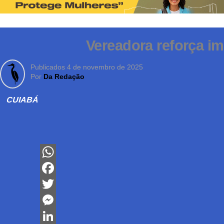
Vereadora reforça i
Publicados
4 de novembro de 2025
Por
Da Redação
CUIABÁ
WhatsApp
Facebook
Twitter
Messenger