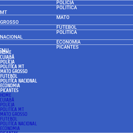
POLÍCIA
POLITÍCA
MT
MATO
GROSSO
FUTEBOL
POLITÍCA
NACIONAL
ECONOMIA
PICANTES
ENU
HOME
CUIABÁ
POLÍCIA
POLITÍCA MT
MATO GROSSO
FUTEBOL
POLITÍCA NACIONAL
ECONOMIA
PICANTES
HOME
CUIABÁ
POLÍCIA
POLITÍCA MT
MATO GROSSO
FUTEBOL
POLITÍCA NACIONAL
ECONOMIA