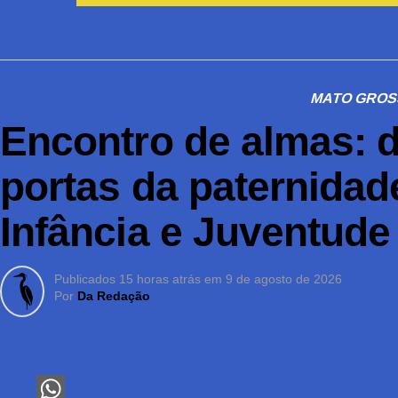
MATO GRO
Encontro de almas: d
portas da paternidad
Infância e Juventude
Publicados
15 horas atrás
em
9 de agosto de 2026
Por
Da Redação