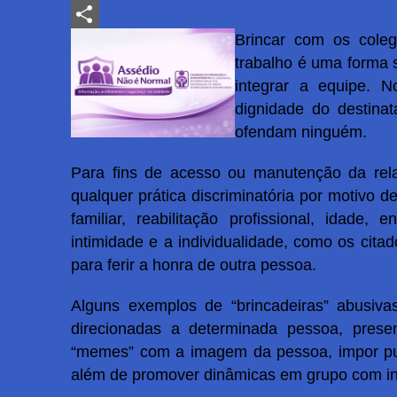
LinkedIn
Brincar com os cole
Share
trabalho é uma forma s
integrar a equipe. N
dignidade do destinat
ofendam ninguém.
Para fins de acesso ou manutenção da rela
qualquer prática discriminatória por motivo de
familiar, reabilitação profissional, idade,
intimidade e a individualidade, como os cit
para ferir a honra de outra pessoa.
Alguns exemplos de “brincadeiras” abusivas
direcionadas a determinada pessoa, presen
“memes” com a imagem da pessoa, impor pun
além de promover dinâmicas em grupo com int