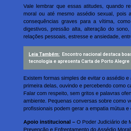
Vale lembrar que essas atitudes, quando re
moral ou até mesmo assédio sexual, pois 
consequências graves para a vítima, como d
digestivos, pressão alta, alteração do sono,
relações pessoais, estresse e ansiedade, entr
Leia Também:
Encontro nacional destaca boa
tecnologia e apresenta Carta de Porto Alegre
Existem formas simples de evitar o assédio e 
primeira delas, ouvindo e percebendo como c
Falar com respeito, sem gritos e palavras o
ambiente. Pequenas conversas sobre como vo
profissionais podem gerar a empatia mútua e ev
Apoio institucional –
O Poder Judiciário de
Prevenção e Enfrentamento do Assédio Moral,