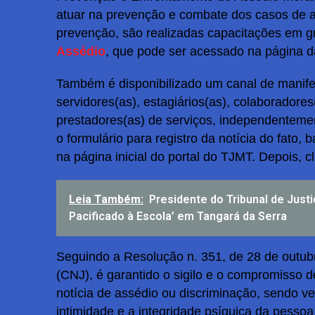
atuar na prevenção e combate dos casos de as
prevenção, são realizadas capacitações em g
Assédio
, que pode ser acessado na página 
Também é disponibilizado um canal de manife
servidores(as), estagiários(as), colaboradore
prestadores(as) de serviços, independentemen
o formulário para registro da notícia do fato,
na página inicial do portal do TJMT. Depois, cl
Leia Também:
Presidente do Tribunal de Justi
Pacificado à Escola’ em Tangará da Serra
Seguindo a Resolução n. 351, de 28 de outub
(CNJ), é garantido o sigilo e o compromisso
notícia de assédio ou discriminação, sendo ve
intimidade e a integridade psíquica da pessoa