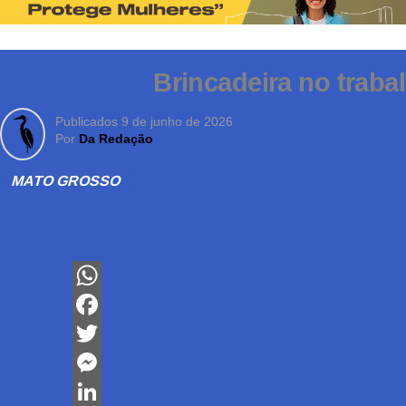
Brincadeira no traba
Publicados
9 de junho de 2026
Por
Da Redação
MATO GROSSO
WhatsApp
Facebook
Twitter
Messenger