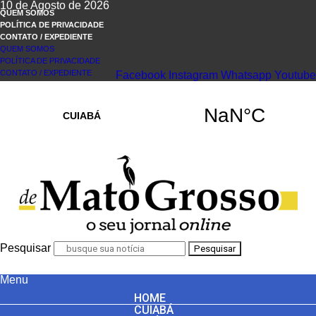
10 de Agosto de 2026
QUEM SOMOS
POLÍTICA DE PRIVACIDADE
CONTATO / EXPEDIENTE
QUEM SOMOS
POLÍTICA DE PRIVACIDADE
CONTATO / EXPEDIENTE
Facebook
Instagram
Whatsapp
Youtube
Pesquisar
Pesquisar
Menu
HOME
CUIABÁ