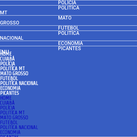
POLÍCIA
POLITÍCA
MT
MATO
GROSSO
FUTEBOL
POLITÍCA
NACIONAL
ECONOMIA
PICANTES
ENU
HOME
CUIABÁ
POLÍCIA
POLITÍCA MT
MATO GROSSO
FUTEBOL
POLITÍCA NACIONAL
ECONOMIA
PICANTES
HOME
CUIABÁ
POLÍCIA
POLITÍCA MT
MATO GROSSO
FUTEBOL
POLITÍCA NACIONAL
ECONOMIA