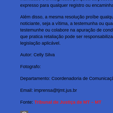
expresso para qualquer registro ou encaminha
Além disso, a mesma resolução proíbe qualqu
noticiante, seja a vítima, a testemunha ou qual
testemunhe ou colabore na apuração de condu
que pratica retaliação pode ser responsabiliz
legislação aplicável.
Autor: Celly Silva
Fotografo:
Departamento: Coordenadoria de Comunicaç
Email:
imprensa@tjmt.jus.br
Fonte:
Tribunal de Justiça de MT – MT