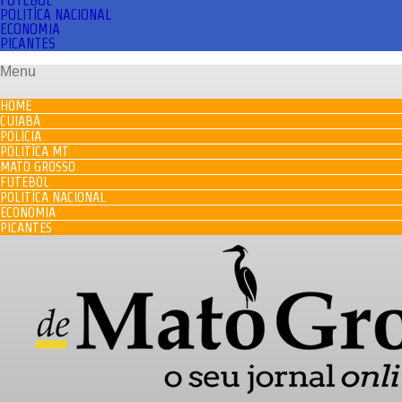
FUTEBOL
POLITÍCA NACIONAL
ECONOMIA
PICANTES
Menu
HOME
CUIABÁ
POLÍCIA
POLITÍCA MT
MATO GROSSO
FUTEBOL
POLITÍCA NACIONAL
ECONOMIA
PICANTES