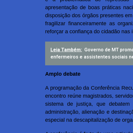
apresentação de boas práticas nac
disposição dos órgãos presentes em 
fragilizar financeiramente as orga
reforçar a confiança do cidadão nas i
Leia Também:
Governo de MT promov
enfermeiros e assistentes sociais ne
Amplo debate
A programação da Conferência Recup
encontro reúne magistrados, servidor
sistema de justiça, que debatem es
administração, alienação e destinaç
especial na descapitalização de org