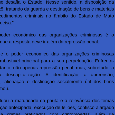
ue desafia o Estado. Nesse sentido, a disposição da
5, tratando da guarda e destinação de bens e materiais
cedimentos criminais no âmbito do Estado de Mato
ecisa.”
poder econômico das organizações criminosas é o
que a resposta deve ir além da repressão penal.
e o poder econômico das organizações criminosas
ombustível principal para a sua perpetuação. Enfrentá-
rtanto, não apenas repressão penal, mas, sobretudo, a
a descapitalização. A identificação, a apreensão,
o, alienação e destinação socialmente útil dos bens
rmou.
uou a maturidade da pauta e a relevância dos temas
ção antecipada, execução de leilões, confisco alargado
a crimes praticados com criptomoedas, além da