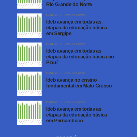
Rio Grande do Norte
BRASIL
6 minutos atrás
Ideb avança em todas as
etapas da educação básica
em Sergipe
BRASIL
6 minutos atrás
Ideb avança em todas as
etapas da educação básica no
Piauí
BRASIL
6 minutos atrás
Ideb avança no ensino
fundamental em Mato Grosso
BRASIL
6 minutos atrás
Ideb avança em todas as
etapas da educação básica
em Pernambuco