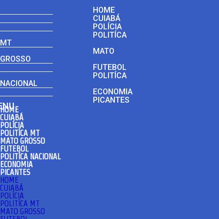
HOME
CUIABÁ
POLÍCIA
POLITÍCA
MT
MATO
GROSSO
FUTEBOL
POLITÍCA
NACIONAL
ECONOMIA
PICANTES
ENU
HOME
CUIABÁ
POLÍCIA
POLITÍCA MT
MATO GROSSO
FUTEBOL
POLITÍCA NACIONAL
ECONOMIA
PICANTES
HOME
CUIABÁ
POLÍCIA
POLITÍCA MT
MATO GROSSO