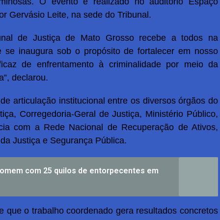
iminosas. O evento é realizado no auditório Espaço
,
or Gervásio Leite
na sede do Tribunal.
nal de Justiça de Mato Grosso recebe a todos na
 se inaugura sob o propósito de fortalecer em nosso
ficaz de enfrentamento à criminalidade por meio da
a”, declarou.
 articulação institucional entre os diversos órgãos do
tiça, Corregedoria-Geral de Justiça, Ministério Público,
ia com a Rede Nacional de Recuperação de Ativos,
 da Justiça e Segurança Pública.
 homem com 25 quilos de entorpecentes em
e que o trabalho coordenado gera resultados concretos