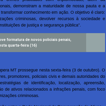
ionais, demonstram a maturidade de nossa pauta e a
transformar conhecimento em ação. O objetivo é claro:
nizações criminosas, devolver recursos à sociedade e
nstituições de justiça e segurança pública”.
e formatura de novos policiais penais,
sta quarta-feira (16)
era MT prossegue nesta sexta-feira (3 de outubro). O
es, promotores, policiais civis e demais autoridades do
tratégias de identificação, localização, apreensão,
ão de ativos relacionados a infrações penais, com foco
anizações criminosas.