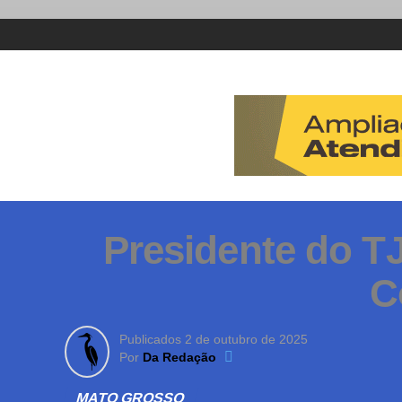
Presidente do TJ
C
Publicados
2 de outubro de 2025
Por
Da Redação
MATO GROSSO