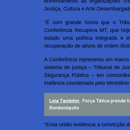
enfrentamento às organizações cr
Justiça, Cultura e Arte Desembargad
“É com grande honra que o Tribu
Conferência Recupera MT, que hoje
estado uma política integrada e e
recuperação de ativos de ordem ilícit
A Conferência representa um marco de
sistema de justiça – Tribunal de Jus
Segurança Pública – em consonânc
instância coordenada pelo Ministério
Leia Também:
Força Tática prende
Rondonópolis
“Essa união evidencia a convicção d