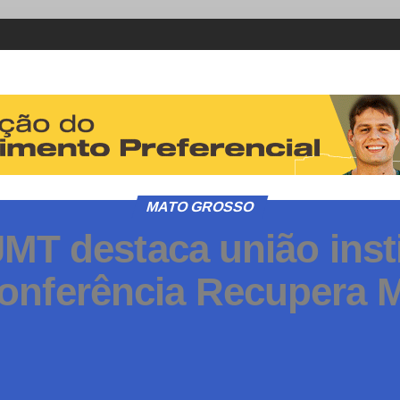
MATO GROSSO
MT destaca união inst
onferência Recupera 